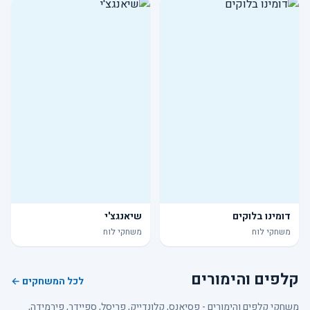
דומינו בלוקים
שיאנגצ'י
משחקי לוח
משחקי לוח
קלפים והימורים
לכל המשחקים ←
משחקי קלפים והימורים - פסיאנס, קלונדייק, פריסל, ספיידר, פירמידה,