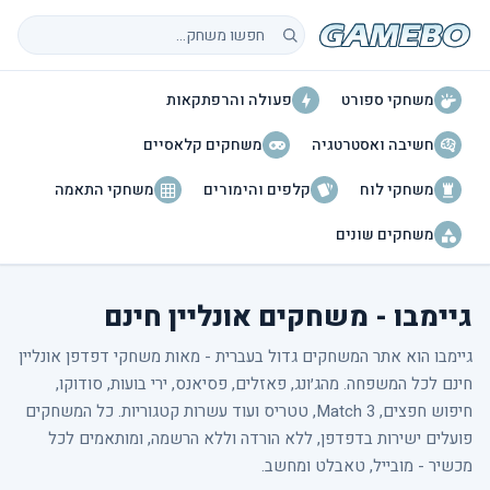
חיפוש משחקים
משחקי ספורט
פעולה והרפתקאות
חשיבה ואסטרטגיה
משחקים קלאסיים
משחקי לוח
קלפים והימורים
משחקי התאמה
משחקים שונים
גיימבו - משחקים אונליין חינם
גיימבו הוא אתר המשחקים גדול בעברית - מאות משחקי דפדפן אונליין
חינם לכל המשפחה. מהג׳ונג, פאזלים, פסיאנס, ירי בועות, סודוקו,
חיפוש חפצים, Match 3, טטריס ועוד עשרות קטגוריות. כל המשחקים
פועלים ישירות בדפדפן, ללא הורדה וללא הרשמה, ומותאמים לכל
מכשיר - מובייל, טאבלט ומחשב.