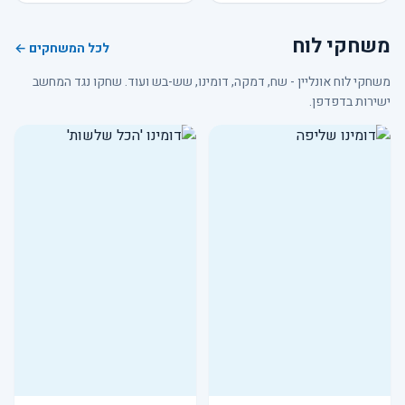
משחקי לוח
לכל המשחקים ←
משחקי לוח אונליין - שח, דמקה, דומינו, שש-בש ועוד. שחקו נגד המחשב
ישירות בדפדפן.