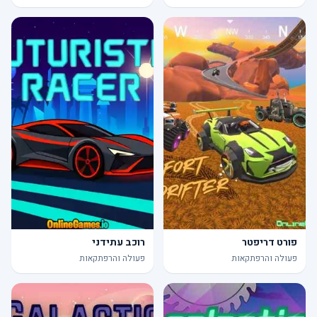
פורט דריפטר
רוכב עתידני
פעולה והרפתקאות
פעולה והרפתקאות