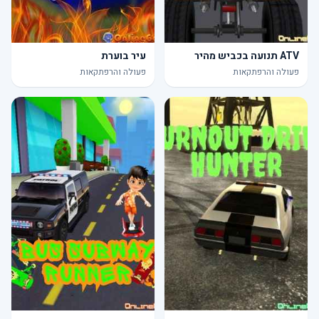
ATV תנועה בכביש מהיר
עיר בוערת
פעולה והרפתקאות
פעולה והרפתקאות