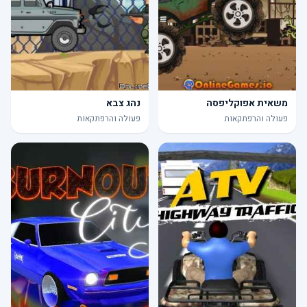
משאית אפוקליפסה
נהג צבא
פעולה והרפתקאות
פעולה והרפתקאות