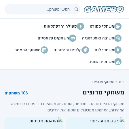
חיפוש משחקים
משחקי ספורט
פעולה והרפתקאות
חשיבה ואסטרטגיה
משחקים קלאסיים
משחקי לוח
קלפים והימורים
משחקי התאמה
משחקים שונים
בית
›
משחקי מרוצים
משחקי מרוצים
106 משחקים
משחקי מרוצים ונהיגה - מכוניות, אופנועים, משאיות ודריפט. רוצו במלוא
המהירות, התחמקו ממכשולים ועקפו את היריבים.