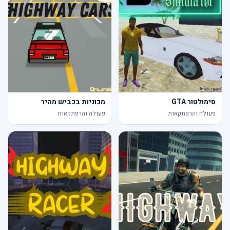
סימולטור GTA
מכוניות בכביש מהיר
פעולה והרפתקאות
פעולה והרפתקאות