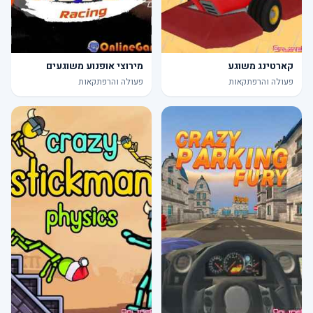
קארטינג משוגע
מירוצי אופנוע משוגעים
פעולה והרפתקאות
פעולה והרפתקאות