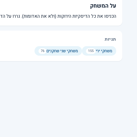
על המשחק
הכניסו את כל הדיסקיות הירוקות (ולא את האדומות). גררו על הדי
תגיות
משחקי ירי
משחקי שני שחקנים
76
155