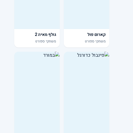
קארום פול
גולף מאיה 2
משחקי ספורט
משחקי ספורט