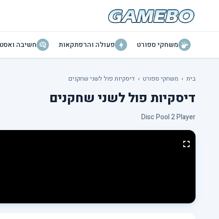
משחקי ספורט
פעולה והרפתקאות
חשיבה ואסטר
בית
›
משחקי ספורט
›
דיסקיות פול לשני שחקנים
דיסקיות פול לשני שחקנים
Disc Pool 2 Player