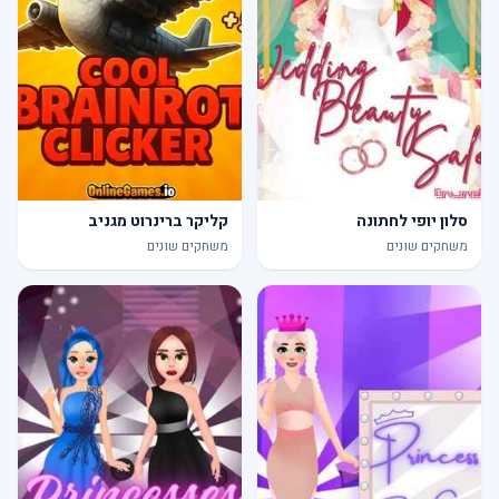
סלון יופי לחתונה
קליקר ברינרוט מגניב
משחקים שונים
משחקים שונים