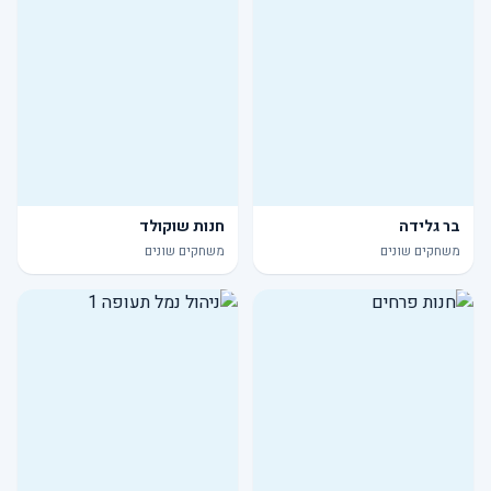
בר גלידה
חנות שוקולד
משחקים שונים
משחקים שונים