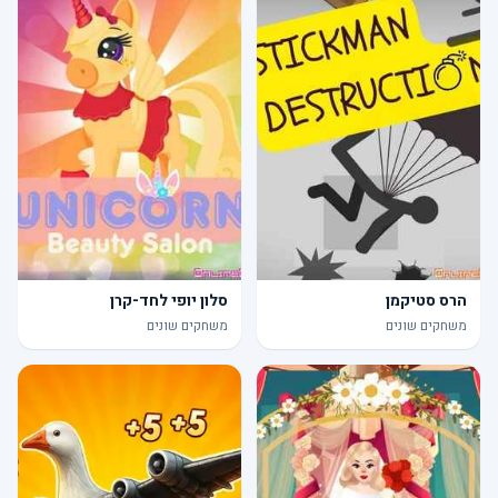
הרס סטיקמן
סלון יופי לחד-קרן
משחקים שונים
משחקים שונים