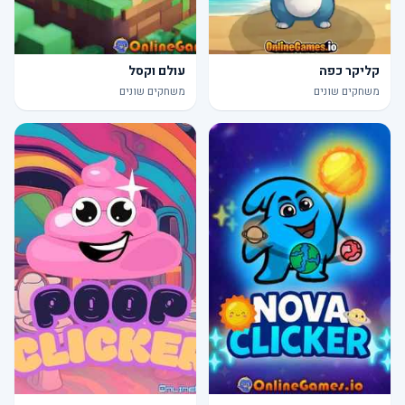
קליקר כפה
עולם וקסל
משחקים שונים
משחקים שונים