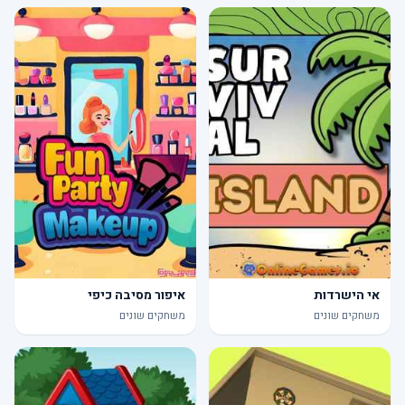
אי הישרדות
איפור מסיבה כיפי
משחקים שונים
משחקים שונים