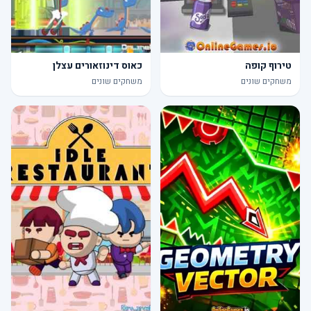
טירוף קופה
כאוס דינוזאורים עצלן
משחקים שונים
משחקים שונים