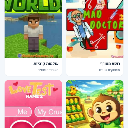
רופא מטורף
עולמות קוביות
משחקים שונים
משחקים שונים