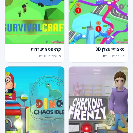
סאבוויי עצלן 3D
קראפט הישרדות
משחקים שונים
משחקים שונים