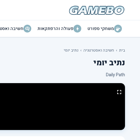
משחקי ספורט
פעולה והרפתקאות
חשיבה ואסטר
בית
›
חשיבה ואסטרטגיה
›
נתיב יומי
נתיב יומי
Daily Path