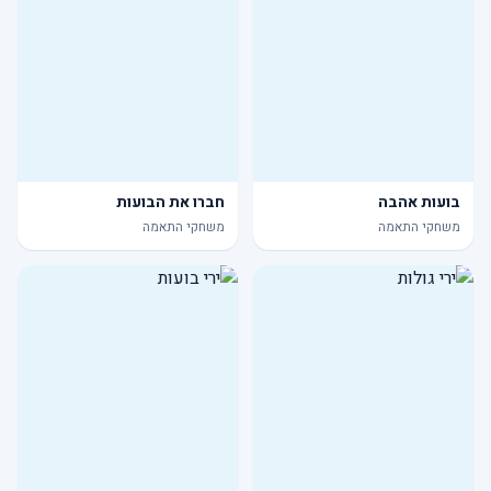
בועות אהבה
חברו את הבועות
משחקי התאמה
משחקי התאמה