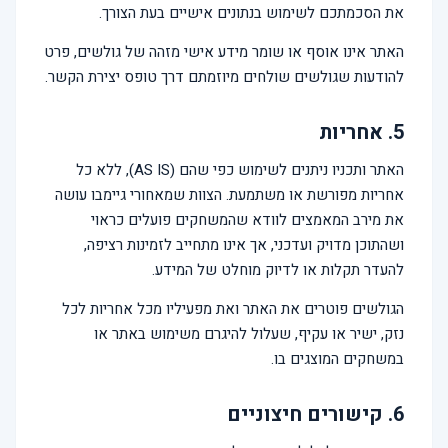
את הסכמתכם לשימוש בנתונים אישיים בעת הצורך.
האתר אינו אוסף או שומר מידע אישי מזהה של גולשים, פרט
להודעות שגולשים שולחים מיוזמתם דרך טופס יצירת הקשר.
5. אחריות
האתר ותכניו ניתנים לשימוש כפי שהם (AS IS), ללא כל
אחריות מפורשת או משתמעת. הצוות שמאחורי גיימבו עושה
את מירב המאמצים לוודא שהמשחקים פועלים כראוי
ושהתוכן מדויק ועדכני, אך אינו מתחייב לזמינות רציפה,
להעדר תקלות או לדיוק מוחלט של המידע.
הגולשים פוטרים את האתר ואת מפעיליו מכל אחריות לכל
נזק, ישיר או עקיף, שעלול להיגרם משימוש באתר או
במשחקים המוצגים בו.
6. קישורים חיצוניים