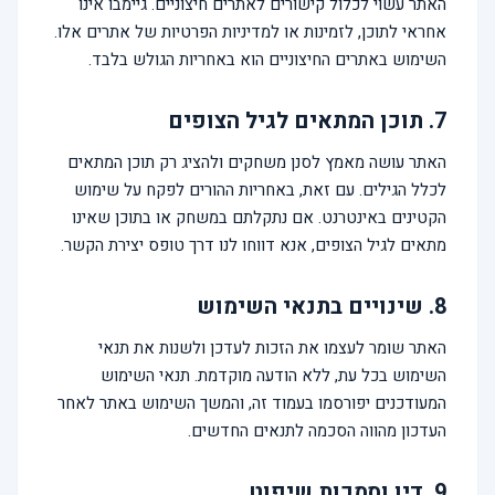
האתר עשוי לכלול קישורים לאתרים חיצוניים. גיימבו אינו
אחראי לתוכן, לזמינות או למדיניות הפרטיות של אתרים אלו.
השימוש באתרים החיצוניים הוא באחריות הגולש בלבד.
7. תוכן המתאים לגיל הצופים
האתר עושה מאמץ לסנן משחקים ולהציג רק תוכן המתאים
לכלל הגילים. עם זאת, באחריות ההורים לפקח על שימוש
הקטינים באינטרנט. אם נתקלתם במשחק או בתוכן שאינו
מתאים לגיל הצופים, אנא דווחו לנו דרך טופס יצירת הקשר.
8. שינויים בתנאי השימוש
האתר שומר לעצמו את הזכות לעדכן ולשנות את תנאי
השימוש בכל עת, ללא הודעה מוקדמת. תנאי השימוש
המעודכנים יפורסמו בעמוד זה, והמשך השימוש באתר לאחר
העדכון מהווה הסכמה לתנאים החדשים.
9. דין וסמכות שיפוט