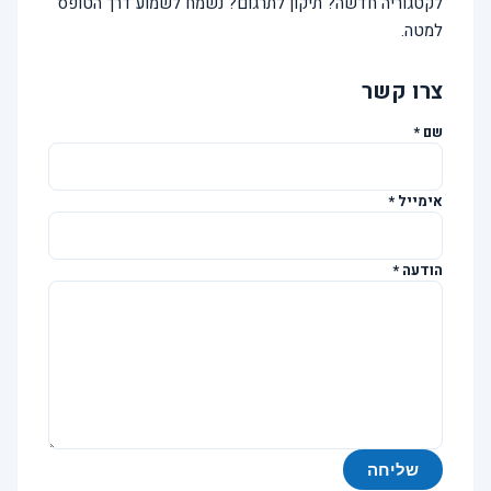
לקטגוריה חדשה? תיקון לתרגום? נשמח לשמוע דרך הטופס
למטה.
צרו קשר
שם
*
אימייל
*
הודעה
*
שליחה