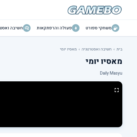
משחקי ספורט
פעולה והרפתקאות
חשיבה ואסטר
בית
›
חשיבה ואסטרטגיה
›
מאסיו יומי
מאסיו יומי
Daily Masyu