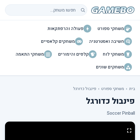
חיפוש משחקים
משחקי ספורט
פעולה והרפתקאות
חשיבה ואסטרטגיה
משחקים קלאסיים
משחקי לוח
קלפים והימורים
משחקי התאמה
משחקים שונים
בית
›
משחקי ספורט
›
פינבול כדורגל
פינבול כדורגל
Soccer Pinball